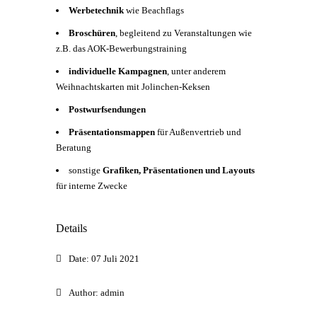
Werbetechnik
wie Beachflags
Broschüren
, begleitend zu Veranstaltungen wie
z.B. das AOK-Bewerbungstraining
individuelle Kampagnen
, unter anderem
Weihnachtskarten mit Jolinchen-Keksen
Postwurfsendungen
Präsentationsmappen
für Außenvertrieb und
Beratung
sonstige
Grafiken, Präsentationen und Layouts
für interne Zwecke
Details
Date:
07 Juli 2021
Author:
admin