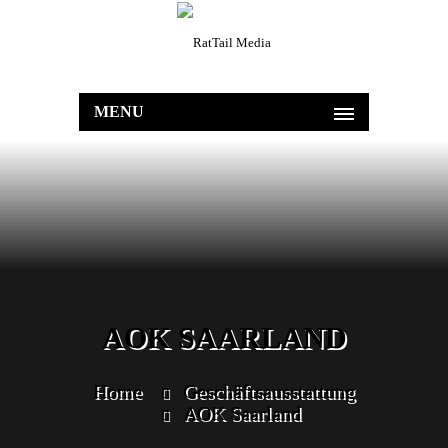
MENU
AOK SAARLAND
Home
Geschäftsausstattung
AOK Saarland